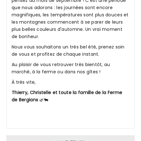
pensez au mois de septembre ! C'est une période
que nous adorons : les journées sont encore
magnifiques, les températures sont plus douces et
les montagnes commencent à se parer de leurs
plus belles couleurs d'automne. Un vrai moment
de bonheur.
Nous vous souhaitons un très bel été, prenez soin
de vous et profitez de chaque instant.
Au plaisir de vous retrouver très bientôt, au
marché, à la ferme ou dans nos gîtes !
À très vite,
Thierry, Christelle et toute la famille de la Ferme
de Bergians
🌿🐄