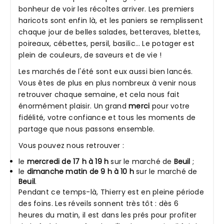
bonheur de voir les récoltes arriver. Les premiers
haricots sont enfin là, et les paniers se remplissent
chaque jour de belles salades, betteraves, blettes,
poireaux, cébettes, persil, basilic… Le potager est
plein de couleurs, de saveurs et de vie !
Les marchés de l'été sont eux aussi bien lancés.
Vous êtes de plus en plus nombreux à venir nous
retrouver chaque semaine, et cela nous fait
énormément plaisir. Un grand
merci
pour votre
fidélité, votre confiance et tous les moments de
partage que nous passons ensemble.
Vous pouvez nous retrouver :
le
mercredi de 17 h à 19 h
sur le marché de
Beuil
;
le
dimanche matin de 9 h à 10 h
sur le marché de
Beuil
.
Pendant ce temps-là, Thierry est en pleine période
des foins. Les réveils sonnent très tôt : dès 6
heures du matin, il est dans les prés pour profiter