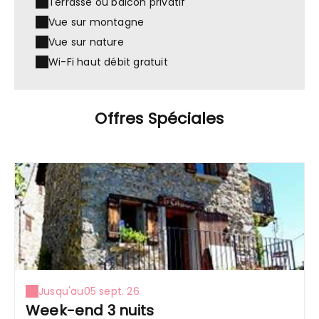
Terrasse ou balcon privatif
Vue sur montagne
Vue sur nature
Wi-Fi haut débit gratuit
Offres Spéciales
Jusqu'au
05 sept. 26
Week-end 3 nuits