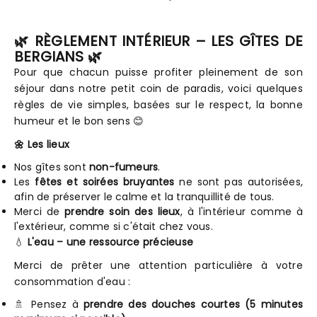
🌿 RÈGLEMENT INTÉRIEUR – LES GÎTES DE
BERGIANS 🌿
Pour que chacun puisse profiter pleinement de son
séjour dans notre petit coin de paradis, voici quelques
règles de vie simples, basées sur le respect, la bonne
humeur et le bon sens 😊
🌼 Les lieux
Nos gîtes sont
non-fumeurs
.
Les
fêtes et soirées bruyantes
ne sont pas autorisées,
afin de préserver le calme et la tranquillité de tous.
Merci de
prendre soin des lieux
, à l'intérieur comme à
l'extérieur, comme si c'était chez vous.
💧
L'eau – une ressource précieuse
Merci de prêter une attention particulière à votre
consommation d'eau :
🚿 Pensez à
prendre des douches courtes (5 minutes