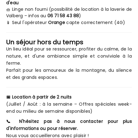
d'eau
🧺 Linge non fourni (possibilité de location à la laverie de
Valberg – infos au
06 71 58 43 88
)
📱 Seul l'opérateur
Orange
capte correctement (4G)
Un séjour hors du temps
Un lieu idéal pour se ressourcer, profiter du calme, de la
nature, et d'une ambiance simple et conviviale à la
ferme.
Parfait pour les amoureux de la montagne, du silence
et des grands espaces.
📅 Location à partir de 2 nuits
(Juillet / Août : à la semaine – Offres spéciales week-
end ou milieu de semaine disponibles)
📞 N'hésitez pas à nous contacter pour plus
d'informations ou pour réserver.
Nous vous accueillerons avec plaisir !