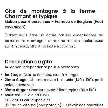
Gîte de montagne à la ferme –
Charmant et typique
Maison pour 4 personnes – Hameau de Bergians (Haut
Pays Niçois)
Évadez-vous dans un cadre naturel exceptionnel, au
cœur de la montagne, dans une maison chaleureuse
sur 4 niveaux, alliant rusticité et confort.
Description du gîte
🏡 Maison indépendante pour 4 personnes
1er étage
: Cuisine équipée, salle à manger
2ème étage
: Chambre avec lit double (140 x 190), petit
balcon avec vue
3ème étage
: Chambre avec 2 lits simples (90 x 190)
Sous-sol
: Salle d'eau, WC
📺 TV et 📶 Wifi disponibles
📦 Eau de citerne (non potable) –
Prévoir des bouteilles