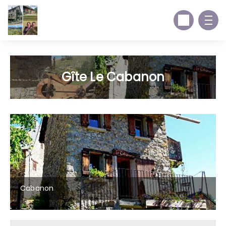
Gîte Le Cabanon
Cabanon