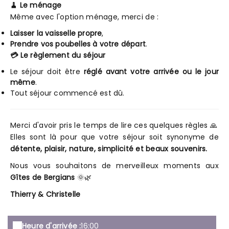
🧹 Le ménage
Même avec l'option ménage, merci de :
Laisser la vaisselle propre
,
Prendre vos poubelles à votre départ
.
💳 Le règlement du séjour
Le séjour doit être
réglé avant votre arrivée ou le jour
même
.
Tout séjour commencé est dû.
Merci d'avoir pris le temps de lire ces quelques règles 🙏
Elles sont là pour que votre séjour soit synonyme de
détente, plaisir, nature, simplicité et beaux souvenirs.
Nous vous souhaitons de merveilleux moments aux
Gîtes de Bergians
🌞🌿
Thierry & Christelle
Heure d'arrivée :
16:00