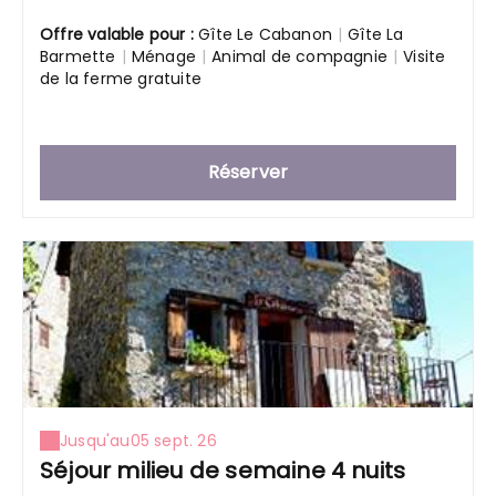
Offre valable pour :
Gîte Le Cabanon
|
Gîte La
Barmette
|
Ménage
|
Animal de compagnie
|
Visite
de la ferme gratuite
Réserver
Jusqu'au
05 sept. 26
Séjour milieu de semaine 4 nuits