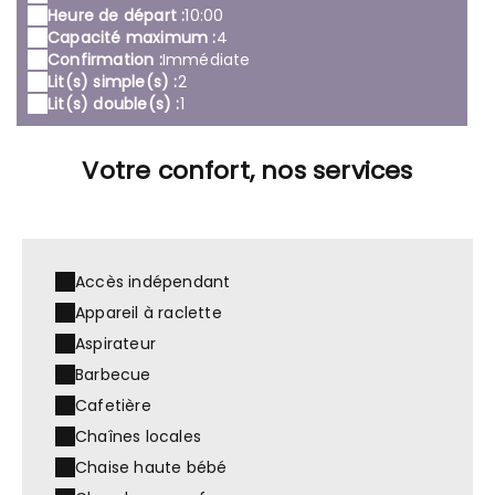
Heure de départ :
10:00
Capacité maximum :
4
Confirmation :
Immédiate
Lit(s) simple(s) :
2
Lit(s) double(s) :
1
Votre confort, nos services
Accès indépendant
Appareil à raclette
Aspirateur
Barbecue
Cafetière
Chaînes locales
Chaise haute bébé