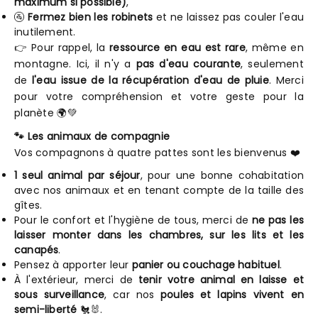
maximum si possible)
,
🚰
Fermez bien les robinets
et ne laissez pas couler l'eau
inutilement.
👉 Pour rappel, la
ressource en eau est rare
, même en
montagne. Ici, il n'y a
pas d'eau courante
, seulement
de
l'eau issue de la récupération d'eau de pluie
. Merci
pour votre compréhension et votre geste pour la
planète 🌍💚
🐾 Les animaux de compagnie
Vos compagnons à quatre pattes sont les bienvenus ❤️
1 seul animal par séjour
, pour une bonne cohabitation
avec nos animaux et en tenant compte de la taille des
gîtes.
Pour le confort et l'hygiène de tous, merci de
ne pas les
laisser monter dans les chambres, sur les lits et les
canapés
.
Pensez à apporter leur
panier ou couchage habituel
.
À l'extérieur, merci de
tenir votre animal en laisse et
sous surveillance
, car nos
poules et lapins vivent en
semi-liberté
🐔🐰.